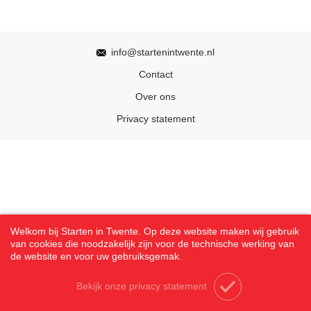
info@startenintwente.nl
Contact
Over ons
Privacy statement
Welkom bij Starten in Twente. Op deze website maken wij gebruik
van cookies die noodzakelijk zijn voor de technische werking van
de website en voor uw gebruiksgemak.
Bekijk onze privacy statement