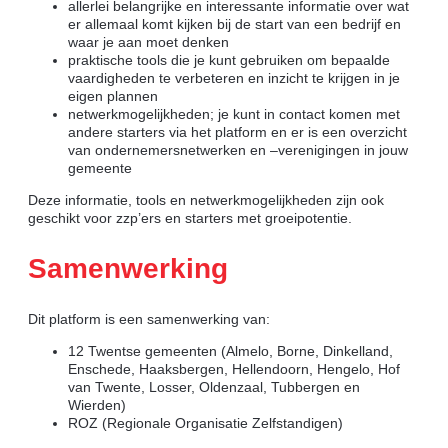
allerlei belangrijke en interessante informatie over wat
er allemaal komt kijken bij de start van een bedrijf en
waar je aan moet denken
praktische tools die je kunt gebruiken om bepaalde
vaardigheden te verbeteren en inzicht te krijgen in je
eigen plannen
netwerkmogelijkheden; je kunt in contact komen met
andere starters via het platform en er is een overzicht
van ondernemersnetwerken en –verenigingen in jouw
gemeente
Deze informatie, tools en netwerkmogelijkheden zijn ook
geschikt voor zzp’ers en starters met groeipotentie.
Samenwerking
Dit platform is een samenwerking van:
12 Twentse gemeenten (Almelo, Borne, Dinkelland,
Enschede, Haaksbergen, Hellendoorn, Hengelo, Hof
van Twente, Losser, Oldenzaal, Tubbergen en
Wierden)
ROZ (Regionale Organisatie Zelfstandigen)