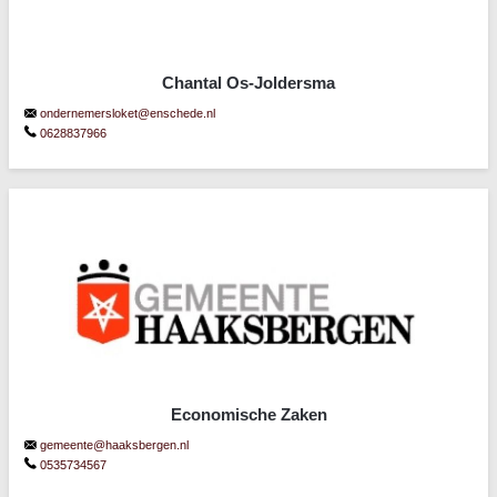
Chantal Os-Joldersma
ondernemersloket@enschede.nl
0628837966
Economische Zaken
gemeente@haaksbergen.nl
0535734567