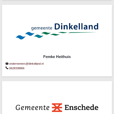
Femke Heithuis
ondernemers@dinkelland.nl
0628338866