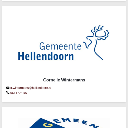
Cornelie Wintermans
c.wintermans@hellendoorn.nl
0611726107