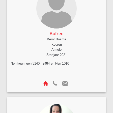
Bofree
Bernt Bosma
Keuren
Almelo
Startjaar 2021
Nen keuringen 3140 , 2484 en Nen 1010