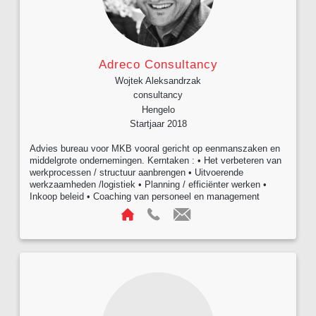
Adreco Consultancy
Wojtek Aleksandrzak
consultancy
Hengelo
Startjaar 2018
Advies bureau voor MKB vooral gericht op eenmanszaken en
middelgrote ondernemingen. Kerntaken : • Het verbeteren van
werkprocessen / structuur aanbrengen • Uitvoerende
werkzaamheden /logistiek • Planning / efficiënter werken •
Inkoop beleid • Coaching van personeel en management