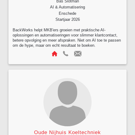
Bas Slotman
AI & Automatisering
Enschede
Startjaar 2026
BackWorks helpt MKB'ers groeien met praktische AI-
oplossingen en automatiseringen voor slimmer klantcontact,
betere opvolging en meer afspraken. Niet om AI toe te passen
om de hype, maar om echt resultaat te boeken.
Oude Nijhuis Koeltechniek